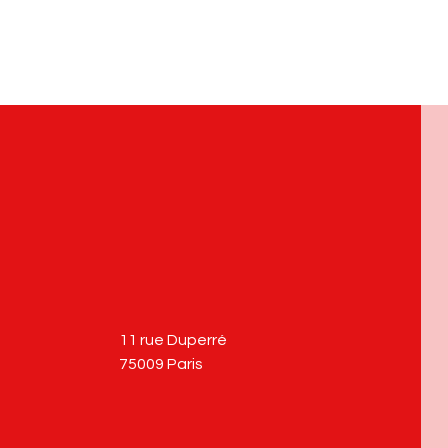
11 rue Duperré
75009 Paris