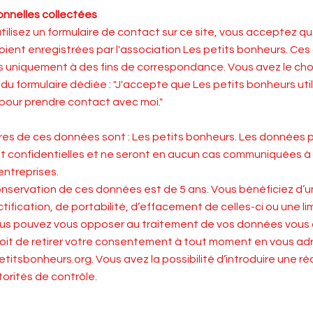
nnelles collectées
tilisez un formulaire de contact sur ce site, vous acceptez 
oient enregistrées par l'association Les petits bonheurs. Ce
es uniquement à des fins de correspondance. Vous avez le cho
 du formulaire dédiée : "J'accepte que Les petits bonheurs uti
pour prendre contact avec moi."
res de ces données sont : Les petits bonheurs. Les données 
t confidentielles et ne seront en aucun cas communiquées à
ntreprises.
nservation de ces données est de 5 ans. Vous bénéficiez d’un
tification, de portabilité, d’effacement de celles-ci ou une li
ous pouvez vous opposer au traitement de vos données vous
oit de retirer votre consentement à tout moment en vous ad
titsbonheurs.org
. Vous avez la possibilité d’introduire une r
orités de contrôle.