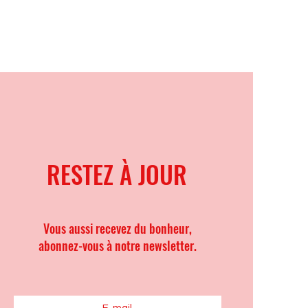
RESTEZ À JOUR
Vous aussi recevez du bonheur,
abonnez-vous à notre newsletter.