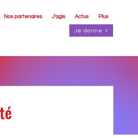
Nos partenaires
J'agis
Actus
Plus
Je donne
ité