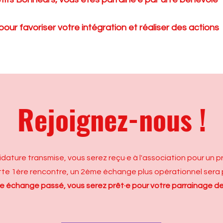
our favoriser votre intégration et réaliser des actions
Rejoignez-nous !
idature transmise, vous serez reçu·e à l'association pour un p
tte 1ère rencontre, un 2ème échange plus opérationnel ser
 échange passé, vous serez prêt·e pour votre parrainage de