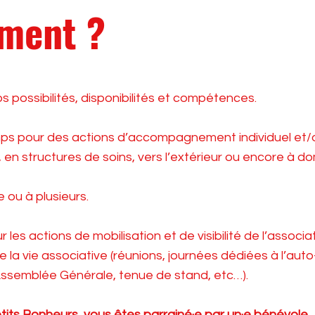
ement ?
 possibilités, disponibilités et compétences.
ps pour des actions d’accompagnement individuel et/
r, en structures de soins, vers l’extérieur ou encore à do
 ou à plusieurs.
 les actions de mobilisation et de visibilité de l’associa
e la vie associative (réunions, journées dédiées à l’auto
Assemblée Générale, tenue de stand, etc…).
tits Bonheurs, vous êtes parrainé·e par un·e bénévole