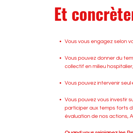
Et concrèt
Vous vous engagez selon vos
Vous pouvez donner du tem
collectif en milieu hospitalie
Vous pouvez intervenir seul·e
Vous pouvez vous investir sur
participer aux temps forts d
évaluation de nos actions, 
Quand vous rejoignez les Pe