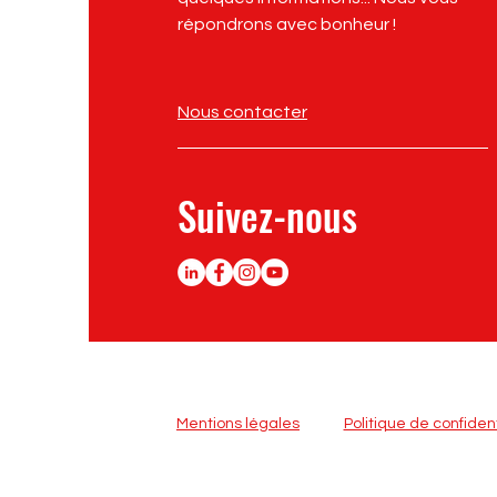
répondrons avec bonheur !
Nous contacter
Suivez-nous
Mentions légales
Politique de confident