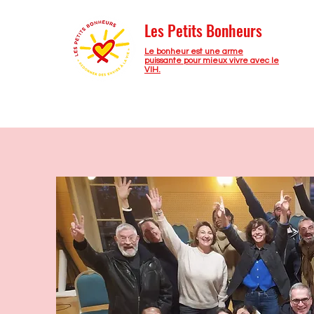
Les Petits Bonheurs
Le bonheur est une arme
puissante pour mieux vivre avec le
VIH.