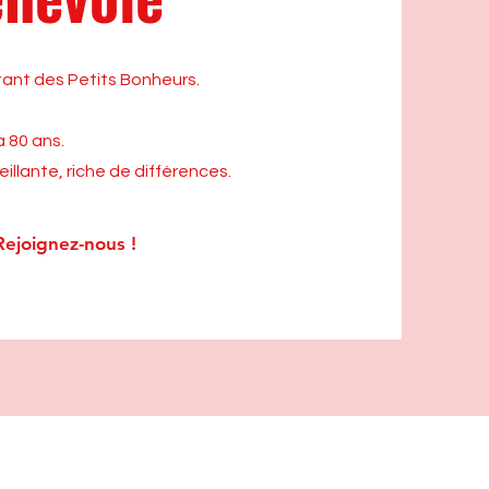
tant des Petits Bonheurs.
 80 ans.
llante, riche de différences.
Rejoignez-nous !