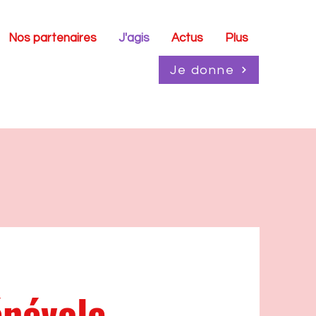
Nos partenaires
J'agis
Actus
Plus
Je donne
énévole