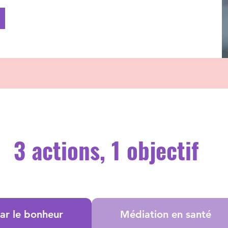
3 actions,
1 objectif
par le bonheur
Médiation en santé