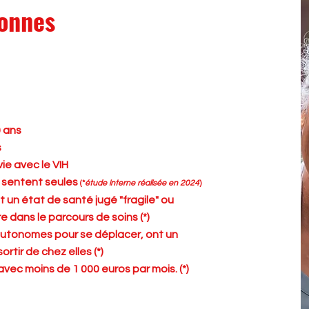
sonnes
0 ans
s
ie avec le VIH
 sentent seules
(*
étude interne réalisée en 2024
)
un état de santé jugé "fragile" ou
e dans le parcours de soins (*)
utonomes pour se déplacer, ont un
rtir de chez elles (*)
avec moins de 1 000 euros par mois. (*)