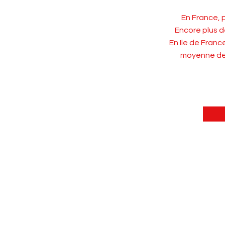
En France, p
Encore plus d
En Ile de Franc
moyenne de 2