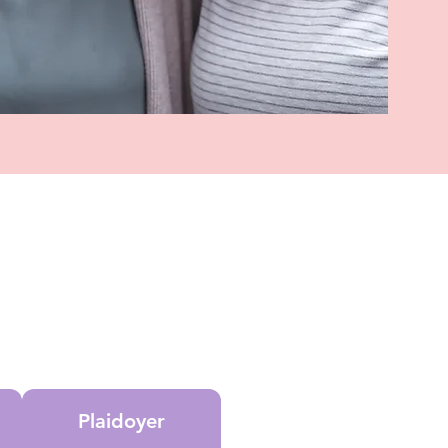
Plaidoyer