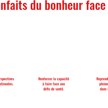
enfaits du bonheur face
rspectives
Renforcer la capacité
Reprend
otivantes.
à faire face aux
pleine
défis de santé.
dans 