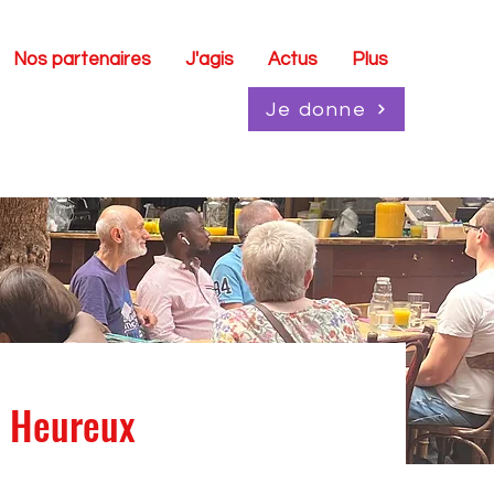
Nos partenaires
J'agis
Actus
Plus
Je donne
t Heureux