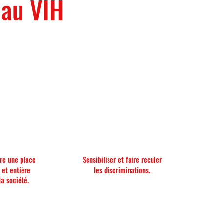
 au VIH
re une place
Sensibiliser et faire reculer
 et entière
les discriminations.
la société.