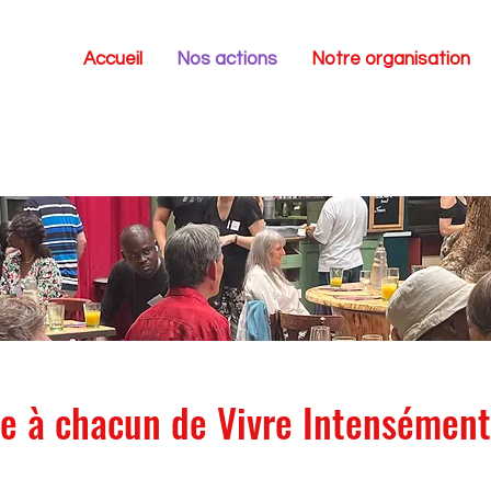
Accueil
Nos actions
Notre organisation
e à chacun de Vivre Intensémen