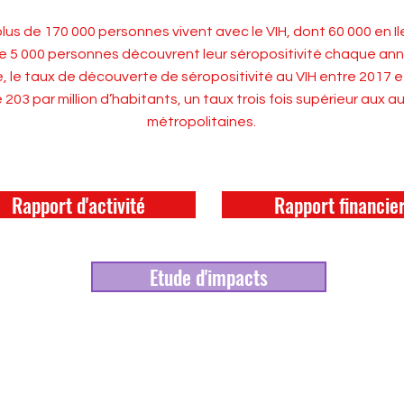
lus de 170 000 personnes vivent avec le VIH, dont 60 000 en Il
e 5 000 personnes découvrent leur séropositivité chaque an
e, le taux de découverte de séropositivité au VIH entre 2017 
03 par million d’habitants, un taux trois fois supérieur aux a
métropolitaines.
Rapport d'activité
Rapport financie
Etude d'impacts