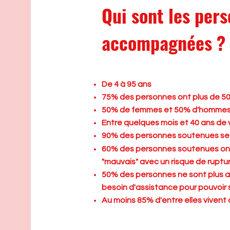
Qui sont les per
accompagnées ?
De 4 à 95 ans
75% des personnes ont plus de 5
50% de femmes et 50% d'homme
Entre quelques mois et 40 ans de v
90% des personnes soutenues se
60% des personnes soutenues ont 
"mauvais" avec un risque de ruptur
50% des personnes ne sont plus a
besoin d'assistance pour pouvoir so
Au moins 85% d'entre elles vivent 