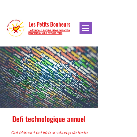
Les Petits Bonheurs
Le bonheur est une arme puissante
pour mieux vivre avec le VIH.
Defi technologique annuel
Cet élément est lié à un champ de texte