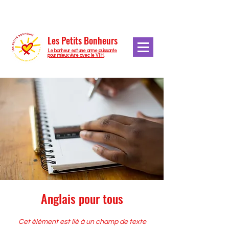
Les Petits Bonheurs
Le bonheur est une arme puissante
pour mieux vivre avec le VIH.
Anglais pour tous
Cet élément est lié à un champ de texte