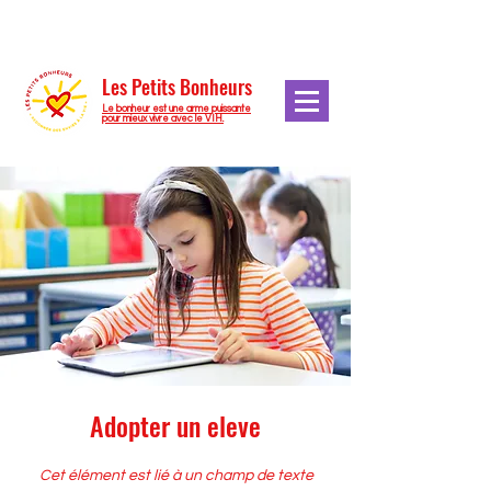
Les Petits Bonheurs
Le bonheur est une arme puissante
pour mieux vivre avec le VIH.
Adopter un eleve
Cet élément est lié à un champ de texte