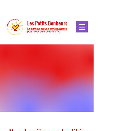
Les Petits Bonheurs
Le bonheur est une arme puissante
pour mieux vivre avec le VIH.