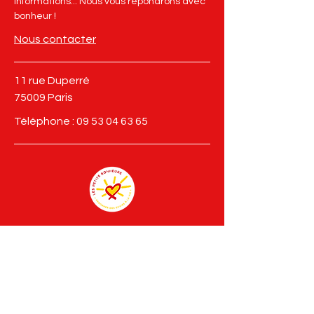
informations... Nous vous répondrons avec
bonheur !
Nous contacter
11 rue Duperré
75009 Paris
Téléphone :
09 53 04 63 65
Suivez-nous