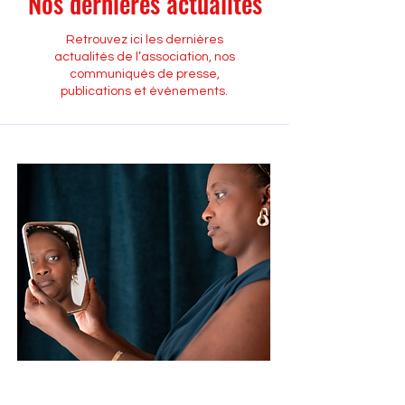
Nos dernières actualités
Retrouvez ici les dernières
actualités de l’association, nos
communiqués de presse,
publications et événements.