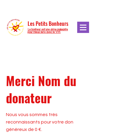
Les Petits Bonheurs
Le bonheur est une arme puissante
pour mieux vivre avec le VIH.
Merci Nom du
donateur
Nous vous sommes très
reconnaissants pour votre don
généreux de 0 €.