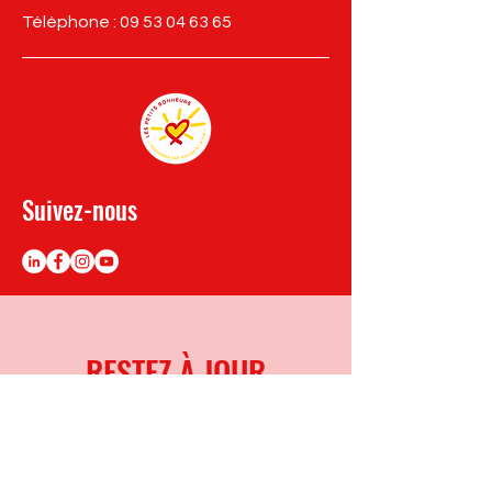
Téléphone :
09 53 04 63 65
Suivez-nous
RESTEZ À JOUR
Vous aussi recevez du bonheur,
abonnez-vous à notre newsletter.